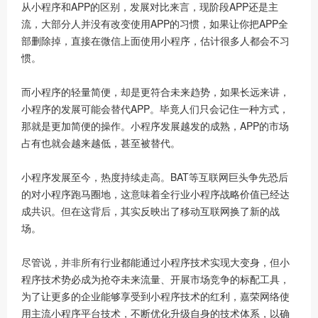
从小程序和APP的区别，发展对比来言，现阶段APP还是主
流，大部分人并没有改变使用APP的习惯，如果让你把APP全
部删除掉，直接在微信上面使用小程序，估计很多人都会不习
惯。
而小程序的轻量简便，却是更符合未来趋势，如果长远来讲，
小程序的发展可能会替代APP。毕竟人们只会记住一种方式，
那就是更加简便的操作。小程序发展越发的成熟，APP的市场
占有也就会越来越低，甚至被替代。
小程序发展至今，热度持续走高。BAT等互联网巨头争先恐后
的对小程序跑马圈地，这意味着全行业小程序战略价值已经达
成共识。但在这背后，其实反映出了移动互联网换了新的战
场。
尽管说，并非所有行业都能通过小程序技术实现大变身，但小
程序技术势必成为抢夺未来流量、开展市场竞争的标配工具，
为了让更多的企业能够享受到小程序技术的红利，嘉荣网络使
用主流小程序平台技术，不断优化升级自身的技术体系，以确