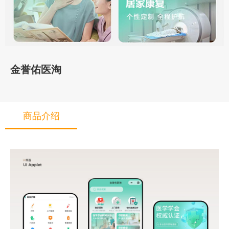
金誉佑医淘
商品介绍